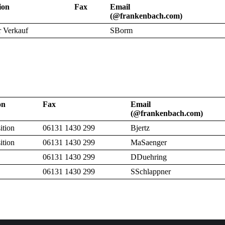
ion
Fax
Email
(@frankenbach.com)
r Verkauf
SBorm
on
Fax
Email
(@frankenbach.com)
ition
06131 1430 299
Bjertz
ition
06131 1430 299
MaSaenger
06131 1430 299
DDuehring
06131 1430 299
SSchlappner