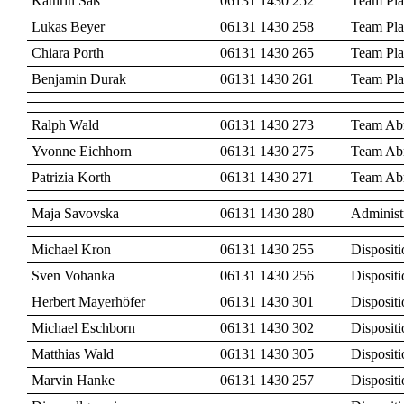
Kathrin Saß
06131 1430 252
Team Pl
Lukas Beyer
06131 1430 258
Team Pl
Chiara Porth
06131 1430 265
Team Pl
Benjamin Durak
06131 1430 261
Team Pl
Ralph Wald
06131 1430 273
Team Ab
Yvonne Eichhorn
06131 1430 275
Team Ab
Patrizia Korth
06131 1430 271
Team Ab
Maja Savovska
06131 1430 280
Administ
Michael Kron
06131 1430 255
Disposit
Sven Vohanka
06131 1430 256
Dispositi
Herbert Mayerhöfer
06131 1430 301
Dispositi
Michael Eschborn
06131 1430 302
Dispositi
Matthias Wald
06131 1430 305
Dispositi
Marvin Hanke
06131 1430 257
Dispositi