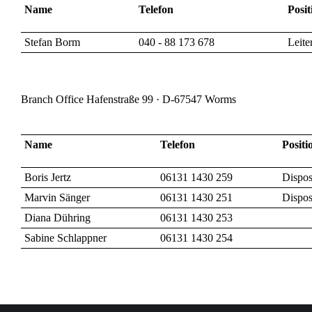
Name
Telefon
Posit
Stefan Borm
040 - 88 173 678
Leite
Branch Office Hafenstraße 99 · D-67547 Worms
Name
Telefon
Positi
Boris Jertz
06131 1430 259
Dispos
Marvin Sänger
06131 1430 251
Dispos
Diana Dühring
06131 1430 253
Sabine Schlappner
06131 1430 254