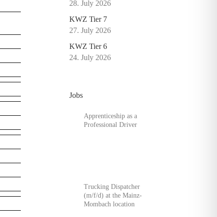
28. July 2026
KWZ Tier 7
27. July 2026
KWZ Tier 6
24. July 2026
Jobs
Apprenticeship as a
Professional Driver
Trucking Dispatcher
(m/f/d) at the Mainz-
Mombach location