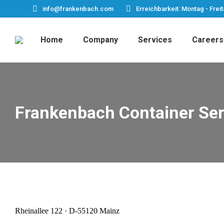
info@frankenbach.com
Erreichbarkeit: Montag - Freit
Home
Company
Services
Careers
Frankenbach Container Ser
Rheinallee 122 · D-55120 Mainz