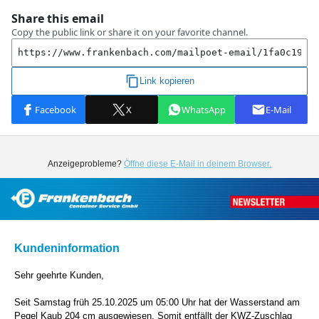
Anzeigeprobleme?
Öffne diese E-Mail in deinem Browser.
Kundeninformation
Sehr geehrte Kunden,
Seit Samstag
früh 25.10.2025
um 05:00 Uhr hat der Wasserstand am
Pegel Kaub 204 cm ausgewiesen. Somit entfällt der KWZ-Zuschlag