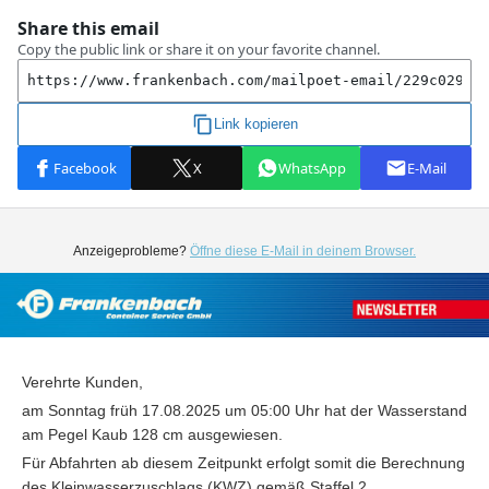
Anzeigeprobleme?
Öffne diese E-Mail in deinem Browser.
Verehrte Kunden,
am Sonntag früh 17.08.2025 um 05:00 Uhr hat der Wasserstand
am Pegel Kaub 128 cm ausgewiesen.
Für Abfahrten ab diesem Zeitpunkt erfolgt somit die Berechnung
des Kleinwasserzuschlags (KWZ) gemäß Staffel 2.