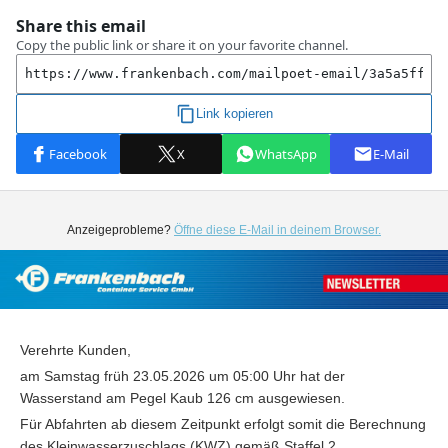
Anzeigeprobleme?
Öffne diese E-Mail in deinem Browser.
Verehrte Kunden,
am Samstag früh 23.05.2026 um 05:00 Uhr hat der
Wasserstand am Pegel Kaub 126 cm ausgewiesen.
Für Abfahrten ab diesem Zeitpunkt erfolgt somit die Berechnung
des Kleinwasserzuschlags (KWZ) gemäß Staffel 2.