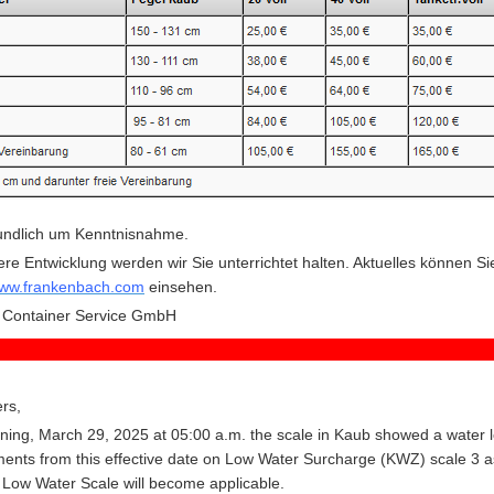
eundlich um Kenntnisnahme.
ere Entwicklung werden wir Sie unterrichtet halten. Aktuelles können Si
ww.frankenbach.com
einsehen.
 Container Service GmbH
rs,
ing, March 29, 2025 at 05:00 a.m. the scale in Kaub showed a water l
ents from this effective date on Low Water Surcharge (KWZ) scale 3 a
Low Water Scale will become applicable.