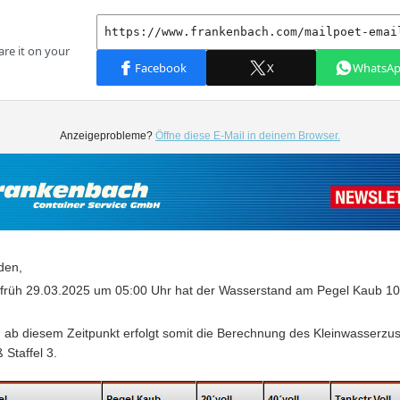
Anzeigeprobleme?
Öffne diese E-Mail in deinem Browser.
den,
 früh 29.03.2025 um 05:00 Uhr hat der Wasserstand am Pegel Kaub 1
.
n ab diesem Zeitpunkt erfolgt somit die Berechnung des Kleinwasserzu
Staffel 3.