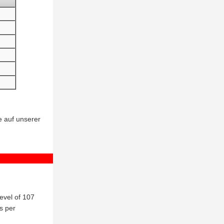
e auf unserer
evel of 107
s per