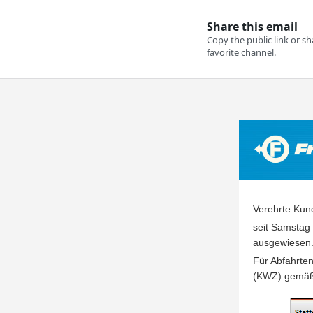
Verehrte Kun
seit Samstag
ausgewiesen
Für Abfahrte
(KWZ) gemäß 