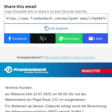
Anzeigeprobleme?
Öffne diese E-Mail in deinem Browser.
Verehrte Kunden,
am Mittwoch früh 23.07.2025 um 05:00 Uhr hat der
Wasserstand am Pegel Kaub 131 cm ausgewiesen.
Für Abfahrten ab diesem Zeitpunkt erfolgt somit die Berechnung
des Kleinwasserzuschlags (KWZ) gemäß Staffel 1.