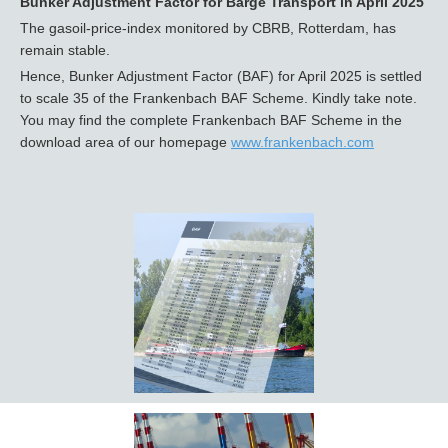
Bunker Adjustment Factor for Barge Transport in April 2025
The gasoil-price-index monitored by CBRB, Rotterdam, has
remain stable.
Hence, Bunker Adjustment Factor (BAF) for April 2025 is settled
to scale 35 of the Frankenbach BAF Scheme. Kindly take note.
You may find the complete Frankenbach BAF Scheme in the
download area of our homepage
www.frankenbach.com