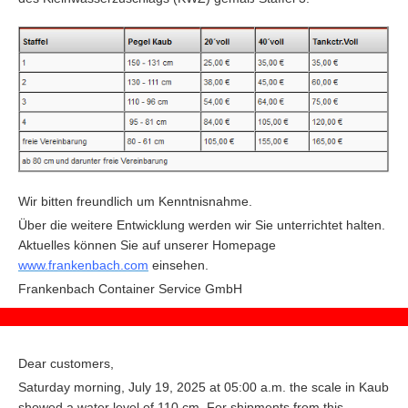
Wir bitten freundlich um Kenntnisnahme.
Über die weitere Entwicklung werden wir Sie unterrichtet halten.
Aktuelles können Sie auf unserer Homepage
www.frankenbach.com
einsehen.
F
rankenbach Container Service GmbH
Dear customers,
Saturday morning, July 19, 2025 at 05:00 a.m. the scale in Kaub
showed a water level of 110 cm. For shipments from this