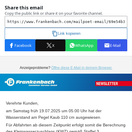
Anzeigeprobleme?
Öffne diese E-Mail in deinem Browser.
Verehrte Kunden,
am Samstag früh 19.07.2025 um 05:00 Uhr hat der
Wasserstand am Pegel Kaub 110 cm ausgewiesen.
Für Abfahrten ab diesem Zeitpunkt erfolgt somit die Berechnung
des Kleinwasserzuschlags (KWZ) gemäß Staffel 3.