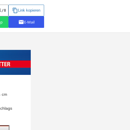
4 cm
schlags