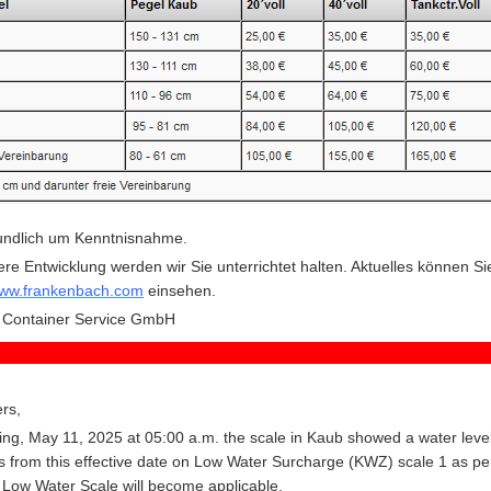
eundlich um Kenntnisnahme.
ere Entwicklung werden wir Sie unterrichtet halten. Aktuelles können Si
ww.frankenbach.com
einsehen.
 Container Service GmbH
rs,
g, May 11, 2025 at 05:00 a.m. the scale in Kaub showed a water leve
 from this effective date on Low Water Surcharge (KWZ) scale 1 as pe
Low Water Scale will become applicable.