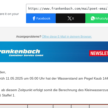
Anzeigeprobleme?
Öffne diese E-Mail in deinem Browser.
den,
rüh 11.05.2025 um 05:00 Uhr hat der Wasserstand am Pegel Kaub 14
.
n ab diesem Zeitpunkt erfolgt somit die Berechnung des Kleinwasserzu
Staffel 1.