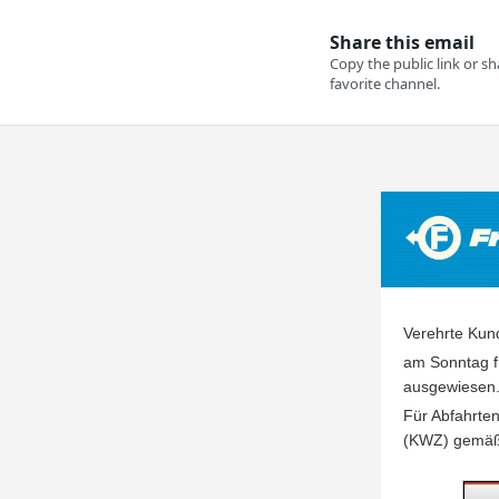
Verehrte Kun
am Sonntag f
ausgewiesen
Für Abfahrte
(KWZ) gemäß 