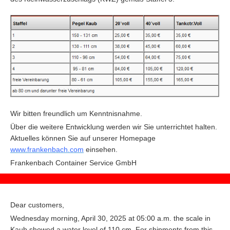
Wir bitten freundlich um Kenntnisnahme.
Über die weitere Entwicklung werden wir Sie unterrichtet halten.
Aktuelles können Sie auf unserer Homepage
www.frankenbach.com
einsehen.
F
rankenbach Container Service GmbH
Dear customers,
Wednesday morning, April 30, 2025 at 05:00 a.m. the scale in
Kaub showed a water level of 110 cm. For shipments from this