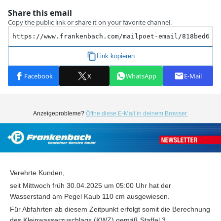
Anzeigeprobleme?
Öffne diese E-Mail in deinem Browser.
Verehrte Kunden,
seit Mittwoch früh 30.04.2025 um 05:00 Uhr hat der
Wasserstand am Pegel Kaub 110 cm ausgewiesen.
Für Abfahrten ab diesem Zeitpunkt erfolgt somit die Berechnung
des Kleinwasserzuschlags (KWZ) gemäß Staffel 3.