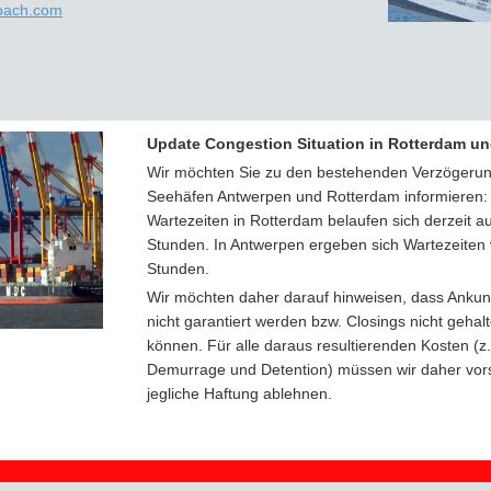
bach.com
Update Congestion Situation in Rotterdam u
Wir möchten Sie zu den bestehenden Verzögerun
Seehäfen Antwerpen und Rotterdam informieren:
Wartezeiten in Rotterdam belaufen sich derzeit au
Stunden. In Antwerpen ergeben sich Wartezeiten 
Stunden.
Wir möchten daher darauf hinweisen, dass Ankunf
nicht garantiert werden bzw. Closings nicht geha
können. Für alle daraus resultierenden Kosten (z.
Demurrage und Detention) müssen wir daher vors
jegliche Haftung ablehnen.