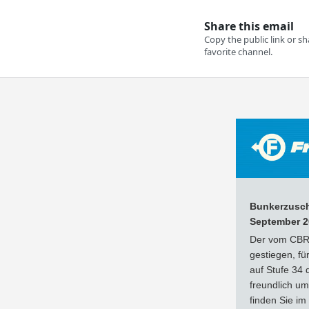
Bunkerzusch
September 2
Der vom CBRB
gestiegen, f
auf Stufe 34 
freundlich u
finden Sie i