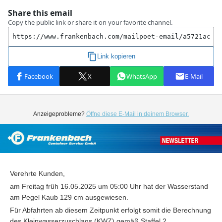
Anzeigeprobleme?
Öffne diese E-Mail in deinem Browser.
Verehrte Kunden,
am Freitag früh 16.05.2025 um 05:00 Uhr hat der Wasserstand
am Pegel Kaub 129 cm ausgewiesen.
Für Abfahrten ab diesem Zeitpunkt erfolgt somit die Berechnung
des Kleinwasserzuschlags (KWZ) gemäß Staffel 2.