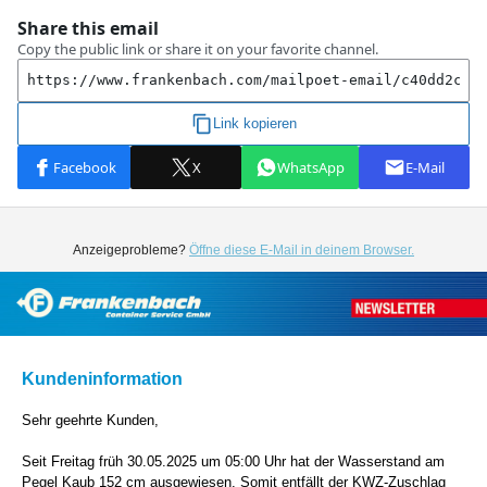
Anzeigeprobleme?
Öffne diese E-Mail in deinem Browser.
Kundeninformation
Sehr geehrte Kunden,
Seit Freitag
früh 30.05.2025
um 05:00 Uhr hat der Wasserstand am
Pegel Kaub 152 cm ausgewiesen. Somit entfällt der KWZ-Zuschlag