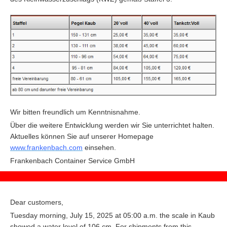
Wir bitten freundlich um Kenntnisnahme.
Über die weitere Entwicklung werden wir Sie unterrichtet halten.
Aktuelles können Sie auf unserer Homepage
www.frankenbach.com
einsehen.
F
rankenbach Container Service GmbH
Dear customers,
Tuesday morning, July 15, 2025 at 05:00 a.m. the scale in Kaub
showed a water level of 106 cm. For shipments from this