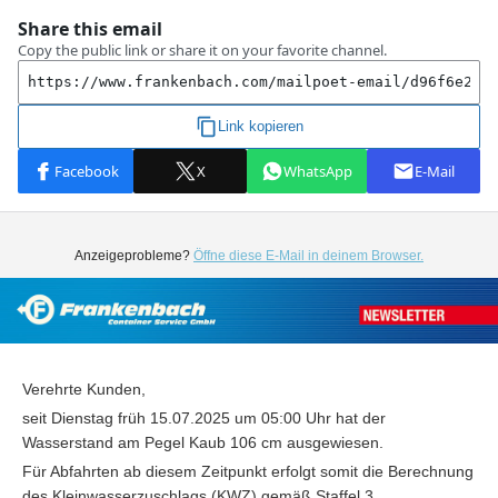
Anzeigeprobleme?
Öffne diese E-Mail in deinem Browser.
Verehrte Kunden,
seit Dienstag früh 15.07.2025 um 05:00 Uhr hat der
Wasserstand am Pegel Kaub 106 cm ausgewiesen.
Für Abfahrten ab diesem Zeitpunkt erfolgt somit die Berechnung
des Kleinwasserzuschlags (KWZ) gemäß Staffel 3.