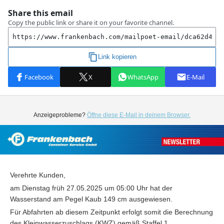
Anzeigeprobleme?
Öffne diese E-Mail in deinem Browser.
Verehrte Kunden,
am Dienstag früh 27.05.2025 um 05:00 Uhr hat der
Wasserstand am Pegel Kaub 149 cm ausgewiesen.
Für Abfahrten ab diesem Zeitpunkt erfolgt somit die Berechnung
des Kleinwasserzuschlags (KWZ) gemäß Staffel 1.