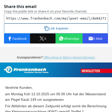
Anzeigeprobleme?
Öffne diese E-Mail in deinem Browser.
Verehrte Kunden,
am Montag früh 13.10.2025 um 05:00 Uhr hat der Wasserstand
am Pegel Kaub 149 cm ausgewiesen.
Für Abfahrten ab diesem Zeitpunkt erfolgt somit die Berechnung
des Kleinwasserzuschlags (KWZ) gemäß Staffel 1.