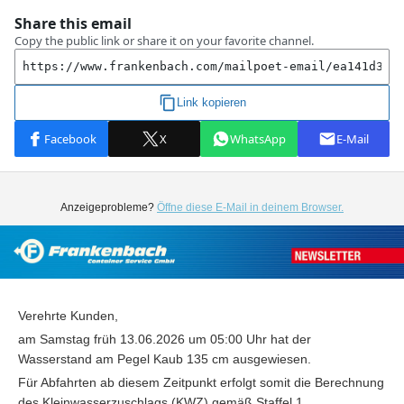
Anzeigeprobleme?
Öffne diese E-Mail in deinem Browser.
Verehrte Kunden,
am Samstag früh 13.06.2026 um 05:00 Uhr hat der
Wasserstand am Pegel Kaub 135 cm ausgewiesen.
Für Abfahrten ab diesem Zeitpunkt erfolgt somit die Berechnung
des Kleinwasserzuschlags (KWZ) gemäß Staffel 1.