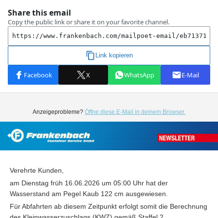
Anzeigeprobleme?
Öffne diese E-Mail in deinem Browser.
Verehrte Kunden,
am Dienstag früh 16.06.2026 um 05:00 Uhr hat der
Wasserstand am Pegel Kaub 122 cm ausgewiesen.
Für Abfahrten ab diesem Zeitpunkt erfolgt somit die Berechnung
des Kleinwasserzuschlags (KWZ) gemäß Staffel 2.