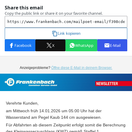
Anzeigeprobleme?
Öffne diese E-Mail in deinem Browser.
Verehrte Kunden,
am Mittwoch früh 14.01.2026 um 05:00 Uhr hat der
Wasserstand am Pegel Kaub 144 cm ausgewiesen.
Für Abfahrten ab diesem Zeitpunkt erfolgt somit die Berechnung
des Kleinwasserzuschlags (KWZ) gemäß Staffel 1.