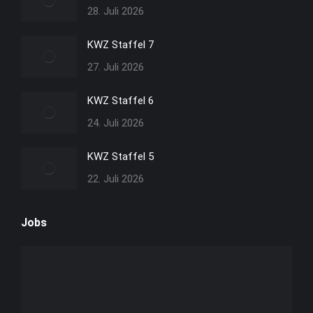
28. Juli 2026
Fenster
Fenster
Fenster
Fenster
geöffnet
geöffnet
geöffnet
geöffnet
KWZ Staffel 7
27. Juli 2026
KWZ Staffel 6
24. Juli 2026
KWZ Staffel 5
22. Juli 2026
Jobs