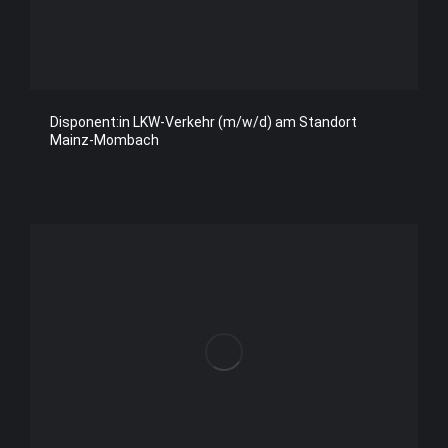
Disponent:in LKW-Verkehr (m/w/d) am Standort
Mainz-Mombach