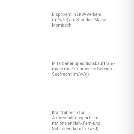
Disponent:in LKW-Verkehr
(m/w/d) am Standort Mainz-
Mombach
Mitarbeiter Speditionskauffrau/-
mann mit Erfahrung im Bereich
Seefracht (m/w/d)
Kraftfahrer:in für
Automobiltransporte im
nationalen Nah-,Fern-und
Schichtverkehr (m/w/d)