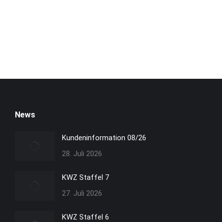
News
Kundeninformation 08/26
28. Juli 2026
KWZ Staffel 7
27. Juli 2026
KWZ Staffel 6