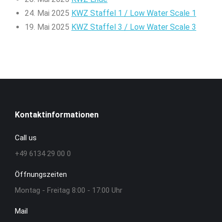
24. Mai 2025
KWZ Staffel 1 / Low Water Scale 1
19. Mai 2025
KWZ Staffel 3 / Low Water Scale 3
Kontaktinformationen
Call us
+49 6134 29 00 0
Öffnungszeiten
Montag - Freitag 8:00 - 17:00 Uhr
Mail