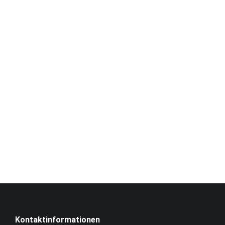
Interesse? W
Stellenanzei
Kontaktinformationen