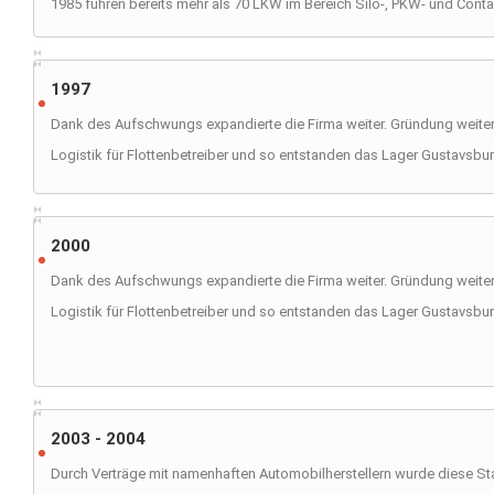
1985 fuhren bereits mehr als 70 LKW im Bereich Silo-, PKW- und Conta
1997
Dank des Aufschwungs expandierte die Firma weiter. Gründung weiter
Logistik für Flottenbetreiber und so entstanden das Lager Gustavsbu
2000
Dank des Aufschwungs expandierte die Firma weiter. Gründung weiter
Logistik für Flottenbetreiber und so entstanden das Lager Gustavsbu
2003 - 2004
Durch Verträge mit namenhaften Automobilherstellern wurde diese St