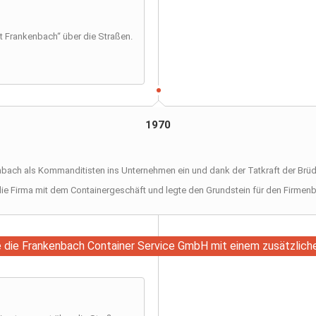
st Frankenbach“ über die Straßen.
1970
enbach als Kommanditisten ins Unternehmen ein und dank der Tatkraft der Brüd
die Firma mit dem Containergeschäft und legte den Grundstein für den Firmenb
e die Frankenbach Container Service GmbH mit einem zusätzlich