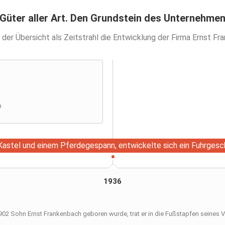
Güter aller Art. Den Grundstein des Unternehmen
n der Übersicht als Zeitstrahl die Entwicklung der Firma Ernst 
h
Kastel und einem Pferdegespann, entwickelte sich ein Fuhrges
1936
902 Sohn Ernst Frankenbach geboren wurde, trat er in die Fußstapfen seines V