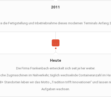
2011
te die Fertigstellung und Inbetriebnahme dieses modernen Terminals Anfang 2
. . .
Heute
Die Firma Frankenbach entwickelt sich seit je her weiter.
ische Zugmaschinen im Nahverkehr, täglich wechselnde Containeranzahl im Hafe
+ Standorten leben wir das Motto „Tradition trifft Innovationen“ und lassen n
Aufgaben wachsen.