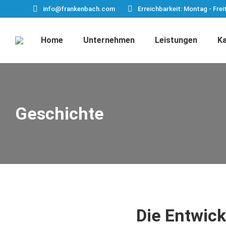
info@frankenbach.com
Erreichbarkeit: Montag - Frei
Home
Unternehmen
Leistungen
Ka
Geschichte
Die Entwic