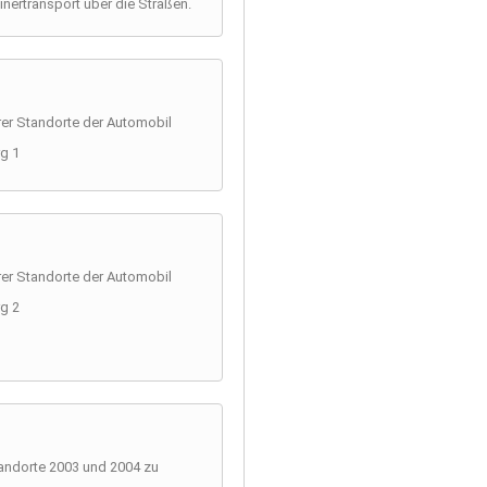
inertransport über die Straßen.
er Standorte der Automobil
rg 1
er Standorte der Automobil
rg 2
andorte 2003 und 2004 zu