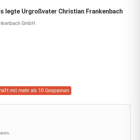
s legte Urgroßvater Christian Frankenbach
Frankenbach GmbH.
chäft mit mehr als 10 Gespannen
aters.