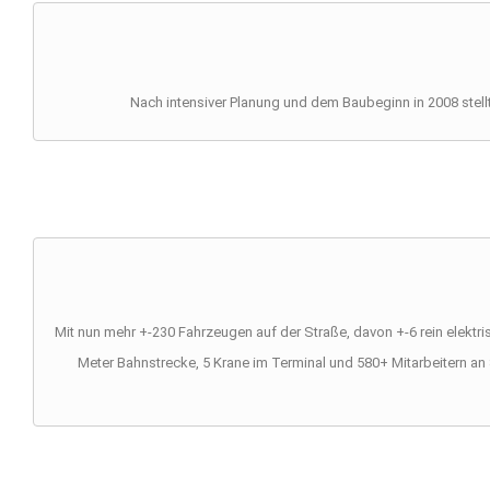
Nach intensiver Planung und dem Baubeginn in 2008 stell
Mit nun mehr +-230 Fahrzeugen auf der Straße, davon +-6 rein elektr
Meter Bahnstrecke, 5 Krane im Terminal und 580+ Mitarbeitern an 8