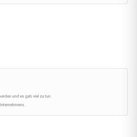
rden und es gab viel zu tun.
 Unternehmens.