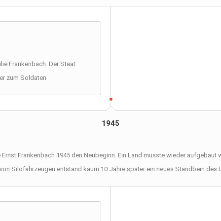
ilie Frankenbach. Der Staat
er zum Soldaten
1945
 Ernst Frankenbach 1945 den Neubeginn. Ein Land musste wieder aufgebaut we
von Silofahrzeugen entstand kaum 10 Jahre später ein neues Standbein des