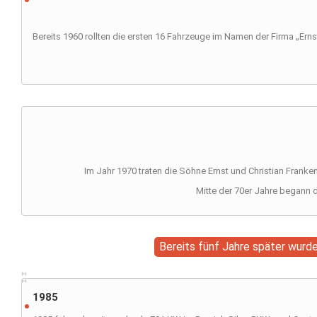
Bereits 1960 rollten die ersten 16 Fahrzeuge im Namen der Firma „Ern
Im Jahr 1970 traten die Söhne Ernst und Christian Frank
Mitte der 70er Jahre begann 
Bereits fünf Jahre später wurd
1985