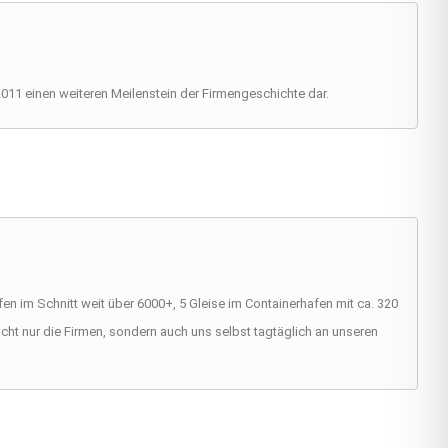
011 einen weiteren Meilenstein der Firmengeschichte dar.
n im Schnitt weit über 6000+, 5 Gleise im Containerhafen mit ca. 320
icht nur die Firmen, sondern auch uns selbst tagtäglich an unseren