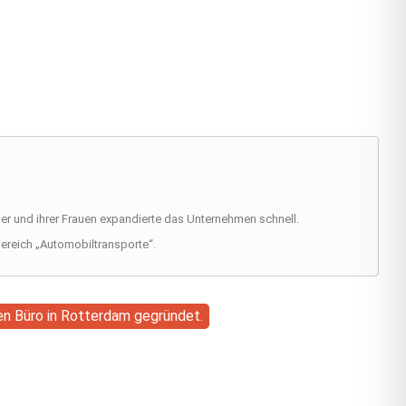
er und ihrer Frauen expandierte das Unternehmen schnell.
ereich „Automobiltransporte“.
en Büro in Rotterdam gegründet.