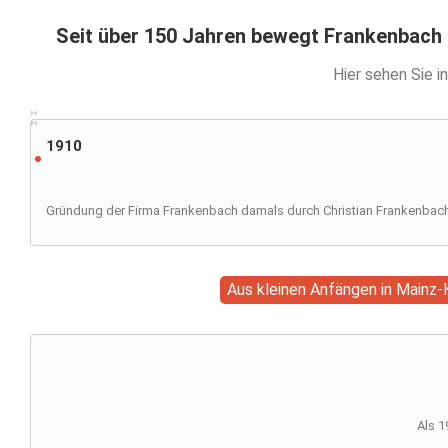
Seit über 150 Jahren bewegt Frankenbach 
Hier sehen Sie i
1910
Gründung der Firma Frankenbach damals durch Christian Frankenbac
Aus kleinen Anfängen in Mainz-
Als 1