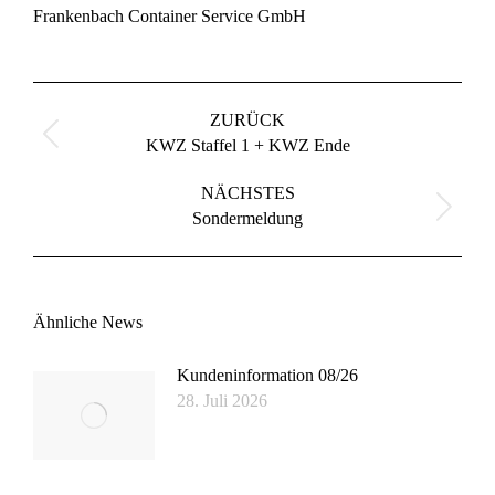
Frankenbach Container Service GmbH
Kommentarnavigation
ZURÜCK
Vorheriger
KWZ Staffel 1 + KWZ Ende
Beitrag:
NÄCHSTES
Nächster
Sondermeldung
Beitrag:
Ähnliche News
Kundeninformation 08/26
28. Juli 2026