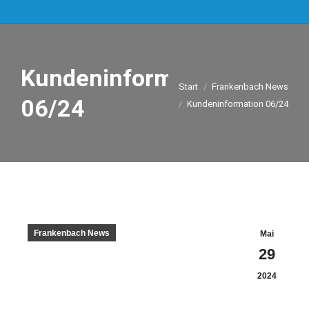
Kundeninformation
Sie befinden sich hier:
Start
Frankenbach News
06/24
Kundeninformation 06/24
Frankenbach News
Mai
29
2024