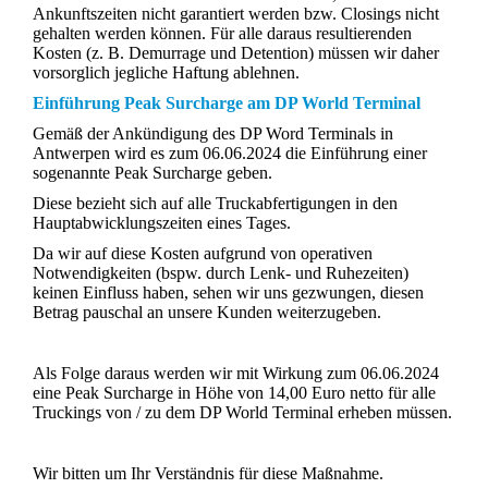
Ankunftszeiten nicht garantiert werden bzw. Closings nicht
gehalten werden können. Für alle daraus resultierenden
Kosten (z. B. Demurrage und Detention) müssen wir daher
vorsorglich jegliche Haftung ablehnen.
Einführung Peak Surcharge am DP World Terminal
Gemäß der Ankündigung des DP Word Terminals in
Antwerpen wird es zum 06.06.2024 die Einführung einer
sogenannte Peak Surcharge geben.
Diese bezieht sich auf alle Truckabfertigungen in den
Hauptabwicklungszeiten eines Tages.
Da wir auf diese Kosten aufgrund von operativen
Notwendigkeiten (bspw. durch Lenk- und Ruhezeiten)
keinen Einfluss haben, sehen wir uns gezwungen, diesen
Betrag pauschal an unsere Kunden weiterzugeben.
Als Folge daraus werden wir mit Wirkung zum 06.06.2024
eine Peak Surcharge in Höhe von 14,00 Euro netto für alle
Truckings von / zu dem DP World Terminal erheben müssen.
Wir bitten um Ihr Verständnis für diese Maßnahme.