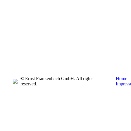
© Ernst Frankenbach GmbH. All rights
Home
reserved.
Impres