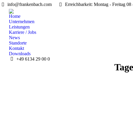
info@frankenbach.com
Erreichbarkeit: Montag - Freitag 08
Home
Unternehmen
Leistungen
Karriere / Jobs
News
Standorte
Kontakt
Downloads
+49 6134 29 00 0
Tage