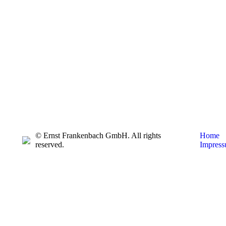
© Ernst Frankenbach GmbH. All rights
Home
reserved.
Impres