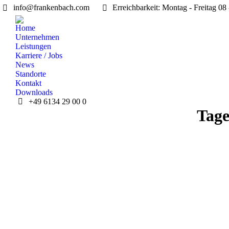
info@frankenbach.com
Erreichbarkeit: Montag - Freitag 08
Home
Unternehmen
Leistungen
Karriere / Jobs
News
Standorte
Kontakt
Downloads
+49 6134 29 00 0
Tage