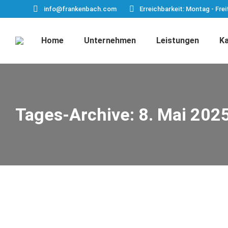
info@frankenbach.com
Erreichbarkeit: Montag - Frei
Home
Unternehmen
Leistungen
Ka
Tages-Archive:
8. Mai 202