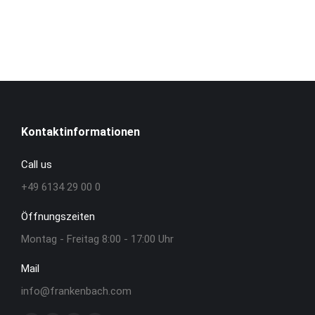
Kontaktinformationen
Call us
+49 6134 29 00 0
Öffnungszeiten
Montag - Freitag 8:00 - 17:00 Uhr
Mail
info@frankenbach.com