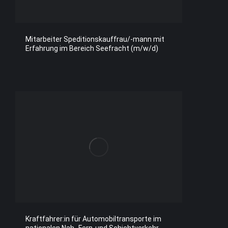
Mitarbeiter Speditionskauffrau/-mann mit
Erfahrung im Bereich Seefracht (m/w/d)
Kraftfahrer:in für Automobiltransporte im
nationalen Nah-,Fern-und Schichtverkehr