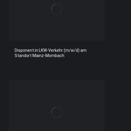
Disponent:in LKW-Verkehr (m/w/d) am
Standort Mainz-Mombach