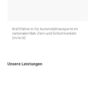
Kraftfahrer:in für Automobiltransporte im
nationalen Nah-,Fern-und Schichtverkehr
(m/w/d)
Unsere Leistungen