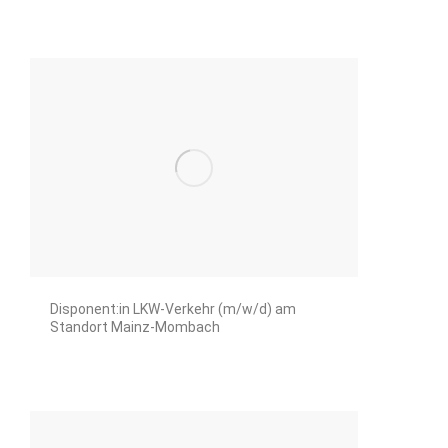
Disponent:in LKW-Verkehr (m/w/d) am
Standort Mainz-Mombach