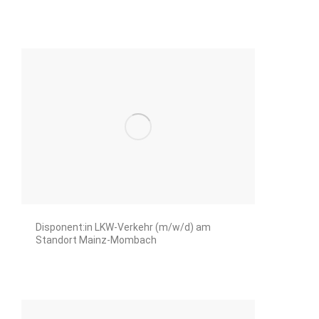
Disponent:in LKW-Verkehr (m/w/d) am
Standort Mainz-Mombach