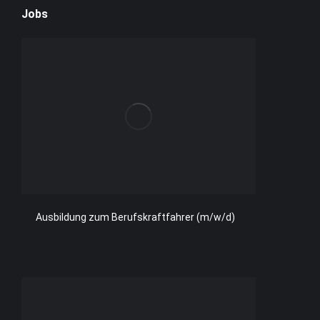
Jobs
Ausbildung zum Berufskraftfahrer (m/w/d)