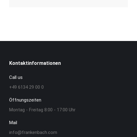
Kontaktinformationen
Call us
+49 6134 29 00 0
Öffnungszeiten
Montag - Freitag 8:00 - 17:00 Uhr
Mail
info@frankenbach.com