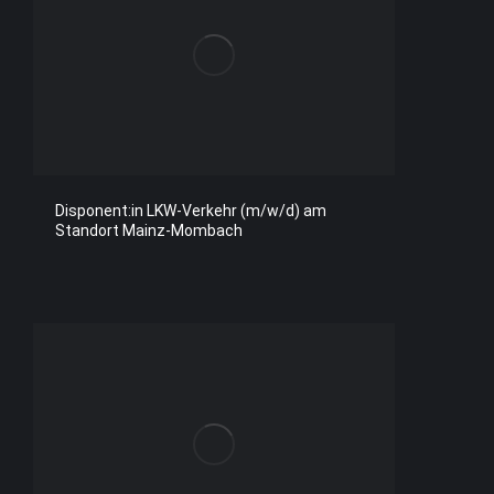
Disponent:in LKW-Verkehr (m/w/d) am
Standort Mainz-Mombach