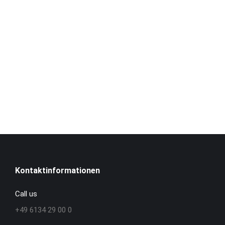
Kontaktinformationen
Call us
+49 6134 29 00 0