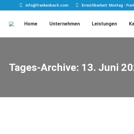
info@frankenbach.com
Erreichbarkeit: Montag - Frei
Home
Unternehmen
Leistungen
Ka
Tages-Archive:
13. Juni 2