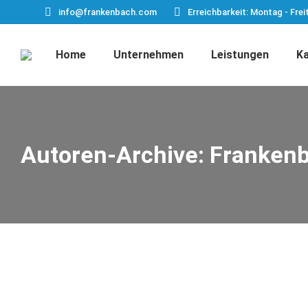
info@frankenbach.com
Erreichbarkeit: Montag - Frei
Home
Unternehmen
Leistungen
Ka
Autoren-Archive:
Franken