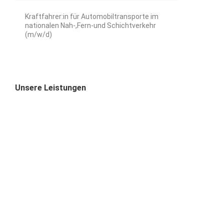
Kraftfahrer:in für Automobiltransporte im
nationalen Nah-,Fern-und Schichtverkehr
(m/w/d)
Unsere Leistungen