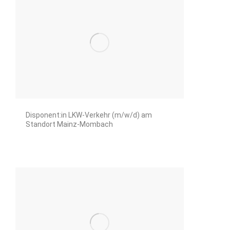
Disponent:in LKW-Verkehr (m/w/d) am
Standort Mainz-Mombach