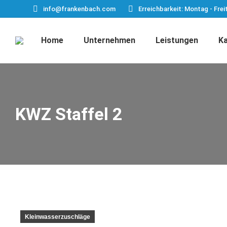
info@frankenbach.com
Erreichbarkeit: Montag - Frei
Home
Unternehmen
Leistungen
Ka
KWZ Staffel 2
Kleinwasserzuschläge