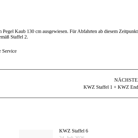
am Pegel Kaub 130 cm ausgewiesen. Für Abfahrten ab diesem Zeitpunkt
emäß Staffel 2.
 Service
NÄCHSTE
Nächster
KWZ Staffel 1 + KWZ En
Beitrag:
KWZ Staffel 6
24. Juli 2026