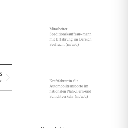
Mitarbeiter
Speditionskauffrau/-mann
mit Erfahrung im Bereich
Seefracht (m/w/d)
S
de
Kraftfahrer:in für
Automobiltransporte im
nationalen Nah-,Fern-und
Schichtverkehr (m/w/d)