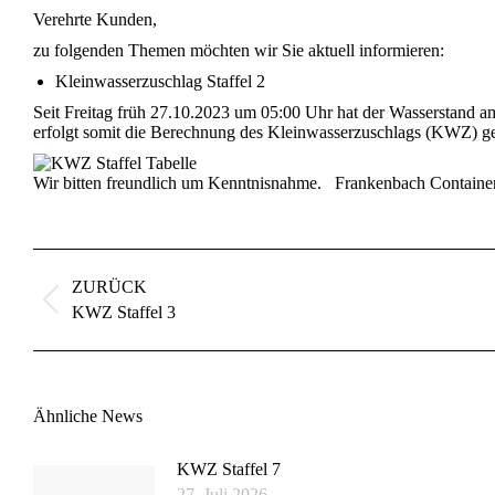
Verehrte Kunden,
zu folgenden Themen möchten wir Sie aktuell informieren:
Kleinwasserzuschlag Staffel 2
Seit Freitag früh 27.10.2023 um 05:00 Uhr hat der Wasserstand 
erfolgt somit die Berechnung des Kleinwasserzuschlags (KWZ) g
Wir bitten freundlich um Kenntnisnahme. Frankenbach Container
Kommentarnavigation
ZURÜCK
Vorheriger
KWZ Staffel 3
Beitrag:
Ähnliche News
KWZ Staffel 7
27. Juli 2026