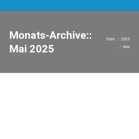
Monats-Archive::
Sie befinden sich
Start
2025
hier:
Mai 2025
Mai