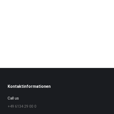
Kontaktinformationen
Call us
+49 6134 29 00 0