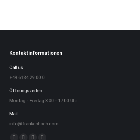
Kontaktinformationen
Call us
+49 6134 29 00 0
Öffnungszeiten
Montag - Freitag 8:00 - 17:00 Uhr
Mail
info@frankenbach.com
Finden Sie uns auf: