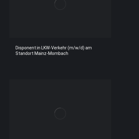
Disponent:in LKW-Verkehr (m/w/d) am
Standort Mainz-Mombach