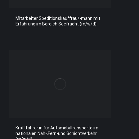
Mitarbeiter Speditionskauffrau/-mann mit
Erfahrung im Bereich Seefracht (m/w/d)
Kraftfahrer:in für Automobiltransporte im
nationalen Nah-,Fern-und Schichtverkehr
(m/w/d)