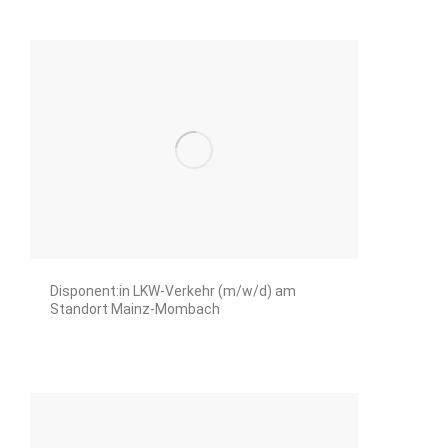
Disponent:in LKW-Verkehr (m/w/d) am
Standort Mainz-Mombach