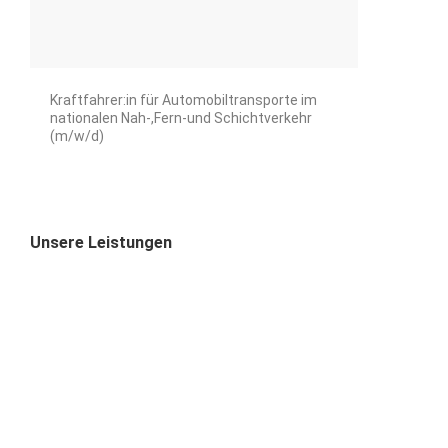
Kraftfahrer:in für Automobiltransporte im
nationalen Nah-,Fern-und Schichtverkehr
(m/w/d)
Unsere Leistungen