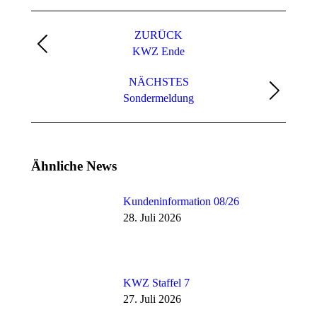
Kommentarnavigation
ZURÜCK
Vorheriger
KWZ Ende
Beitrag:
NÄCHSTES
Nächster
Sondermeldung
Beitrag:
Ähnliche News
Kundeninformation 08/26
28. Juli 2026
KWZ Staffel 7
27. Juli 2026