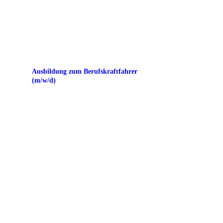
Ausbildung zum Berufskraftfahrer
(m/w/d)