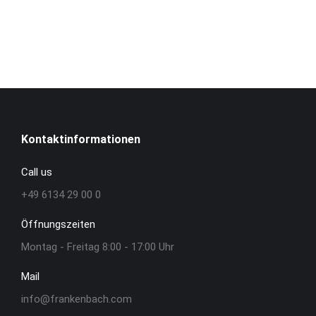
Kontaktinformationen
Call us
+49 6134 29 00 0
Öffnungszeiten
Montag - Freitag 8:00 - 17:00 Uhr
Mail
info@frankenbach.com