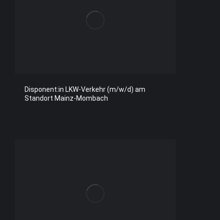
Disponent:in LKW-Verkehr (m/w/d) am
Standort Mainz-Mombach