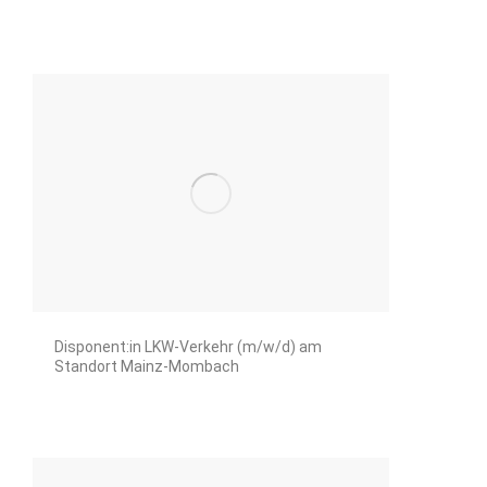
Disponent:in LKW-Verkehr (m/w/d) am
Standort Mainz-Mombach