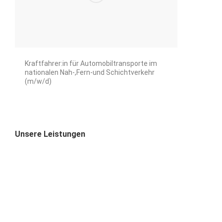
Kraftfahrer:in für Automobiltransporte im
nationalen Nah-,Fern-und Schichtverkehr
(m/w/d)
Unsere Leistungen