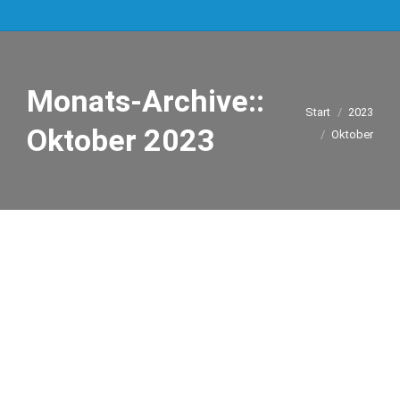
Monats-Archive::
Sie befinden sich
Start
2023
hier:
Oktober 2023
Oktober