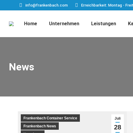
info@frankenbach.com
Erreichbarkeit: Montag - Frei
Home
Unternehmen
Leistungen
Ka
News
Frankenbach Container Service
Juli
28
Frankenbach News