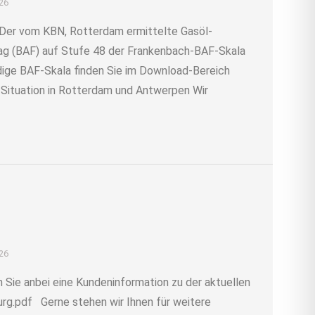
026
 Der vom KBN, Rotterdam ermittelte Gasöl-
hlag (BAF) auf Stufe 48 der Frankenbach-BAF-Skala
ndige BAF-Skala finden Sie im Download-Bereich
ituation in Rotterdam und Antwerpen Wir
026
 Sie anbei eine Kundeninformation zu der aktuellen
rg.pdf Gerne stehen wir Ihnen für weitere