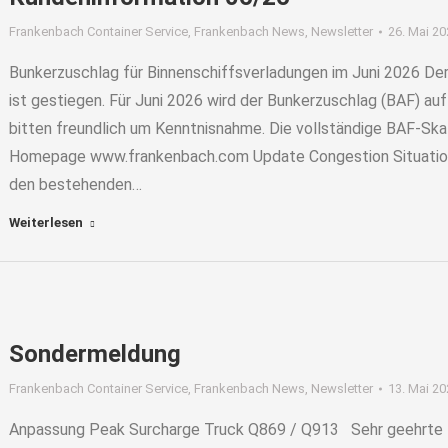
Frankenbach Container Service
,
Frankenbach News
,
Newsletter
26. Mai 2
Bunkerzuschlag für Binnenschiffsverladungen im Juni 2026 De
ist gestiegen. Für Juni 2026 wird der Bunkerzuschlag (BAF) a
bitten freundlich um Kenntnisnahme. Die vollständige BAF-Ska
Homepage www.frankenbach.com Update Congestion Situation
den bestehenden…
Weiterlesen
Sondermeldung
Frankenbach Container Service
,
Frankenbach News
,
Newsletter
13. Mai 2
Anpassung Peak Surcharge Truck Q869 / Q913 Sehr geehrte K