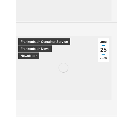
Frankenbach Container Service
Juni
25
Frankenbach News
Newsletter
2026