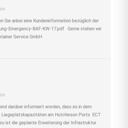
2026
Sie anbei eine Kundeninformation bezüglich der
dung-Emergency-BAF-KW-17.pdf Gerne stehen wir
ntainer Service GmbH
2026
nd darüber informiert worden, dass es in dem
en Liegeplatzkapazitäten am Hutchinson Ports ECT
 ist die geplante Erweiterung der Infrastruktur