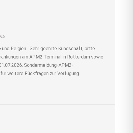
026
 und Belgien Sehr geehrte Kundschaft, bitte
chränkungen am APM2 Terminal in Rotterdam sowie
m 01.07.2026. Sondermeldung-APM2-
für weitere Rückfragen zur Verfügung.