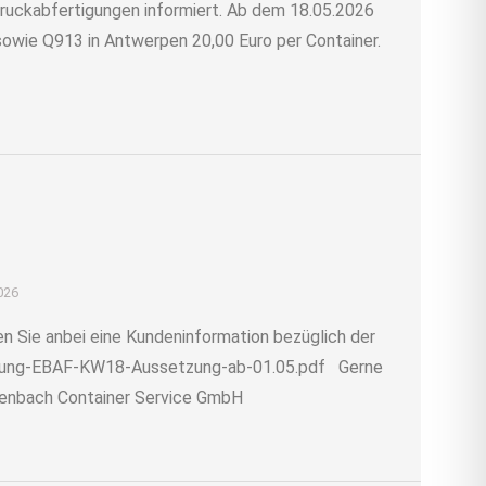
Truckabfertigungen informiert. Ab dem 18.05.2026
owie Q913 in Antwerpen 20,00 Euro per Container.
2026
Sie anbei eine Kundeninformation bezüglich der
dung-EBAF-KW18-Aussetzung-ab-01.05.pdf Gerne
nkenbach Container Service GmbH