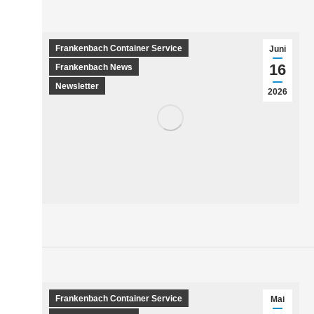
Frankenbach Container Service
Juni
16
Frankenbach News
Newsletter
2026
Frankenbach Container Service
Mai