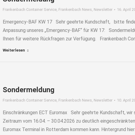
Frankenbach Container Service
,
Frankenbach News
,
Newsletter
16. April 
Emergency-BAF KW 17 Sehr geehrte Kundschaft, bitte finden 
Anpassung unseres „Emergency-BAF“ für KW 17: Sondermel
Ihnen für weitere Rückfragen zur Verfügung. Frankenbach Co
Weiterlesen
Sondermeldung
Frankenbach Container Service
,
Frankenbach News
,
Newsletter
10. April 
Einschränkungen ECT Euromax Sehr geehrte Kundschaft, wir si
Zeitraum vom 16.04. – 30.04.2026 zu deutlich eingeschränkt
Euromax Terminal in Rotterdam kommen kann. Hintergrund hierzu