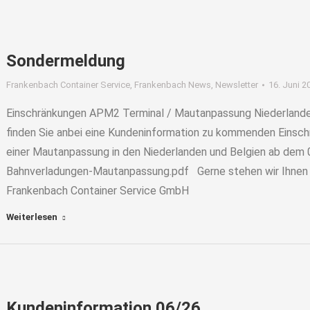
Sondermeldung
Frankenbach Container Service
,
Frankenbach News
,
Newsletter
16. Juni 2
Einschränkungen APM2 Terminal / Mautanpassung Niederlande
finden Sie anbei eine Kundeninformation zu kommenden Eins
einer Mautanpassung in den Niederlanden und Belgien ab de
Bahnverladungen-Mautanpassung.pdf Gerne stehen wir Ihnen 
Frankenbach Container Service GmbH
Weiterlesen
Kundeninformation 06/26