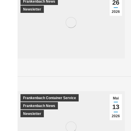
26
Frankenbach News
Newsletter
2026
Frankenbach Container Service
Mai
13
Frankenbach News
Newsletter
2026