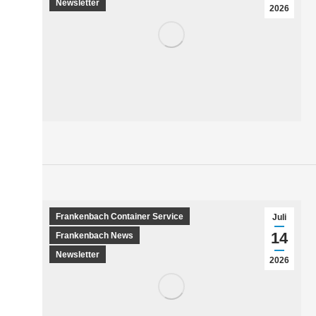
Newsletter
2026
Frankenbach Container Service
Juli
14
Frankenbach News
Newsletter
2026