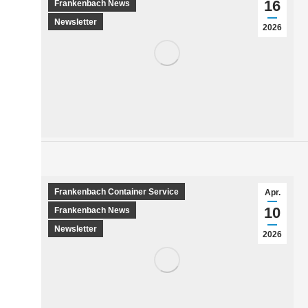
16
Frankenbach News
Newsletter
2026
Frankenbach Container Service
Apr.
10
Frankenbach News
Newsletter
2026