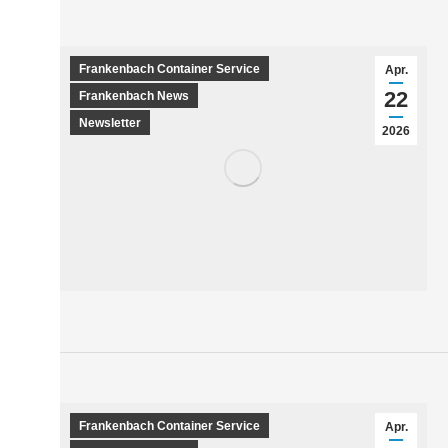
Frankenbach Container Service
Apr.
22
Frankenbach News
Newsletter
2026
Frankenbach Container Service
Apr.