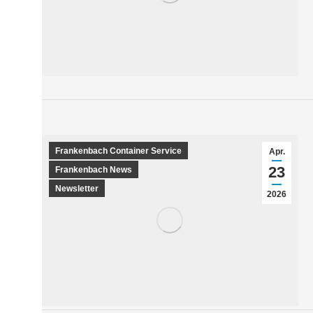
Frankenbach Container Service
Apr.
23
Frankenbach News
Newsletter
2026