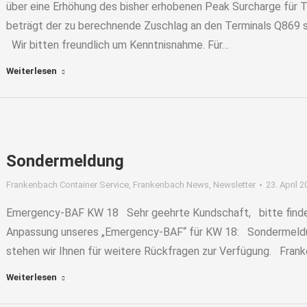
über eine Erhöhung des bisher erhobenen Peak Surcharge für 
beträgt der zu berechnende Zuschlag an den Terminals Q869 s
Wir bitten freundlich um Kenntnisnahme. Für…
Weiterlesen
Sondermeldung
Frankenbach Container Service
,
Frankenbach News
,
Newsletter
23. April 
Emergency-BAF KW 18 Sehr geehrte Kundschaft, bitte finden 
Anpassung unseres „Emergency-BAF“ für KW 18: Sondermel
stehen wir Ihnen für weitere Rückfragen zur Verfügung. Fra
Weiterlesen