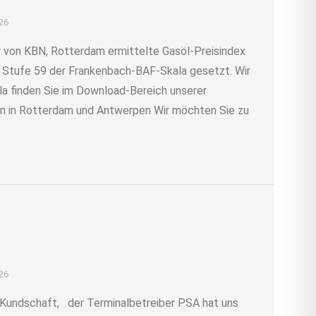
026
r von KBN, Rotterdam ermittelte Gasöl-Preisindex
uf Stufe 59 der Frankenbach-BAF-Skala gesetzt. Wir
la finden Sie im Download-Bereich unserer
 in Rotterdam und Antwerpen Wir möchten Sie zu
026
undschaft, der Terminalbetreiber PSA hat uns