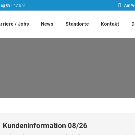
tag 08 - 17 Uhr
Am We
rriere / Jobs
News
Standorte
Kontakt
D
Kundeninformation 08/26